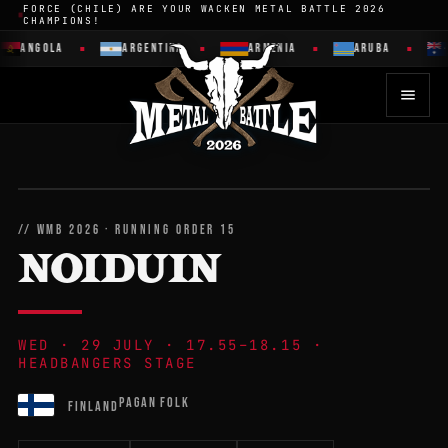
FORCE (CHILE) ARE YOUR WACKEN METAL BATTLE 2026
CHAMPIONS!
ANGOLA
ARGENTINA
ARMENIA
ARUBA
// WMB 2026 · RUNNING ORDER 15
NOIDUIN
WED · 29 JULY · 17.55–18.15 ·
HEADBANGERS STAGE
PAGAN FOLK
FINLAND