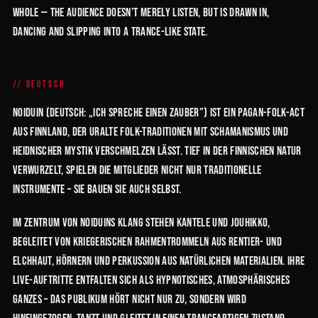
whole — the audience doesn’t merely listen, but is drawn in,
dancing and slipping into a trance-like state.
DEUTSCH
Noiduin (deutsch: „Ich spreche einen Zauber”) ist ein Pagan-Folk-Act
aus Finnland, der uralte Folk-Traditionen mit Schamanismus und
heidnischer Mystik verschmelzen lässt. Tief in der finnischen Natur
verwurzelt, spielen die Mitglieder nicht nur traditionelle
Instrumente – sie bauen sie auch selbst.
Im Zentrum von Noiduins Klang stehen Kantele und Jouhikko,
begleitet von kriegerischen Rahmentrommeln aus Rentier- und
Elchhaut, Hörnern und Perkussion aus natürlichen Materialien. Ihre
Live-Auftritte entfalten sich als hypnotisches, atmosphärisches
Ganzes – das Publikum hört nicht nur zu, sondern wird