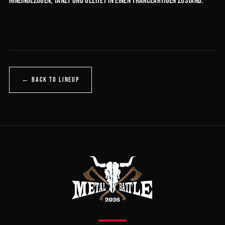
hineingezogen, tanzt und gleitet in einen tranceartigen Zustand.
← BACK TO LINEUP