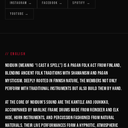
INSTAGRAM →
FACEBOOK →
SPOTIFY →
YOUTUBE →
ENGLISH
Noiduin (meaning “I cast a spell”) is a pagan folk act from Finland,
blending ancient folk traditions with shamanism and pagan
mysticism. Deeply rooted in Finnish nature, the members not only
perform with traditional instruments but also build them by hand.
At the core of Noiduin’s sound are the kantele and jouhikko,
accompanied by warlike frame drums made from reindeer and elk
hide, horn instruments, and percussion fashioned from natural
materials. Their live performances form a hypnotic, atmospheric