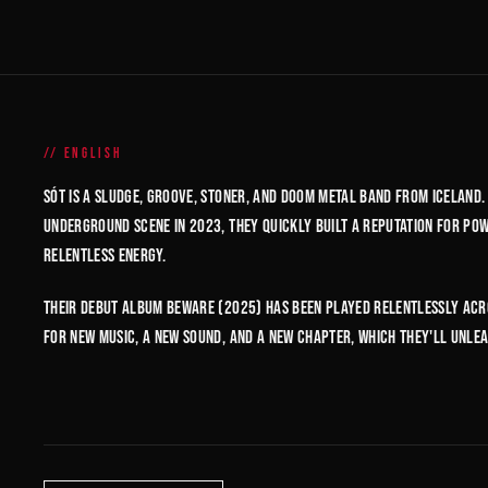
ENGLISH
SÓT is a sludge, groove, stoner, and doom metal band from Iceland.
underground scene in 2023, they quickly built a reputation for p
relentless energy.
Their debut album Beware (2025) has been played relentlessly acro
for new music, a new sound, and a new chapter, which they'll unlea