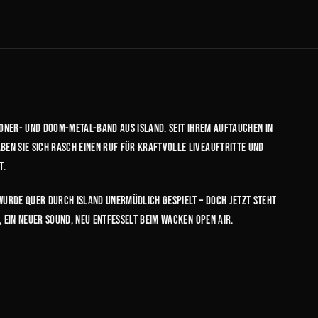
Stoner- und Doom-Metal-Band aus Island. Seit ihrem Auftauchen in
en sie sich rasch einen Ruf für kraftvolle Liveauftritte und
t.
urde quer durch Island unermüdlich gespielt – doch jetzt steht
, ein neuer Sound, neu entfesselt beim Wacken Open Air.