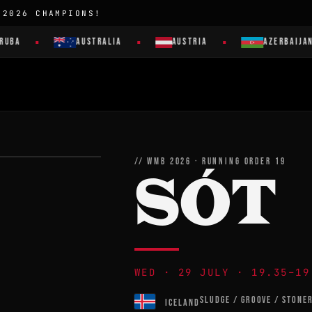
 2026 CHAMPIONS!
UBA
AUSTRALIA
AUSTRIA
AZERBAIJAN
// WMB 2026 · RUNNING ORDER 19
SÓT
WED · 29 JULY · 19.35–19
SLUDGE / GROOVE / STONE
ICELAND