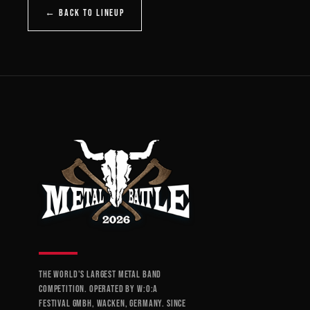
← BACK TO LINEUP
THE WORLD'S LARGEST METAL BAND
COMPETITION. OPERATED BY W:O:A
FESTIVAL GMBH, WACKEN, GERMANY. SINCE