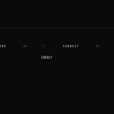
ORK
CONNECT
04
01
CONTACT