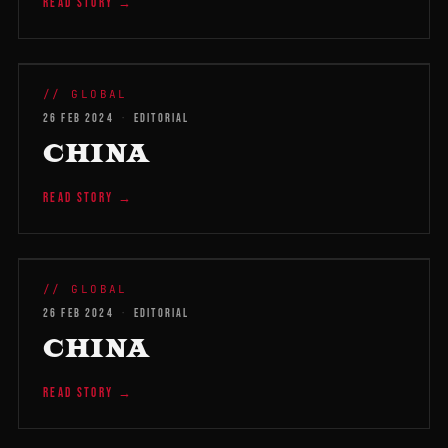
READ STORY →
WMB 2026
// GLOBAL
26 FEB 2024
·
EDITORIAL
CHINA
READ STORY →
WMB 2026
// GLOBAL
26 FEB 2024
·
EDITORIAL
CHINA
READ STORY →