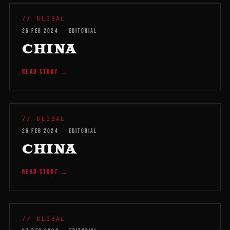
WMB 2026
// GLOBAL
26 FEB 2024
·
EDITORIAL
CHINA
READ STORY →
WMB 2026
// GLOBAL
26 FEB 2024
·
EDITORIAL
CHINA
READ STORY →
WMB 2026
// GLOBAL