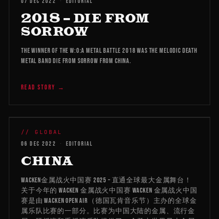
07 DEC 2022
·
EDITORIAL
2018 – DIE FROM
SORROW
The winner of the W:O:A Metal Battle 2018 was the melodic death
metal band Die From Sorrow from China.
READ STORY →
WMB 2026
// GLOBAL
06 DEC 2022
·
EDITORIAL
CHINA
Wacken金属战火中国赛 2025 – 直通全球最大金属舞台！
关于今年的 Wacken 金属战火中国赛 Wacken 金属战火中国
赛是由 WACKEN OPEN AIR（德国瓦肯音乐节）主办的全球金
属乐队比赛的一部分。比赛为中国大陆的金属、流行金