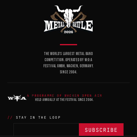
THE WORLD'S LARGEST METAL BAND
COMPETITION. OPERATED BY W:O:A
FESTIVAL GMBH, WACKEN, GERMANY.
SINCE 2004.
A PROGRAMME OF WACKEN OPEN AIR
HELD ANNUALLY AT THE FESTIVAL SINCE 2004.
STAY IN THE LOOP